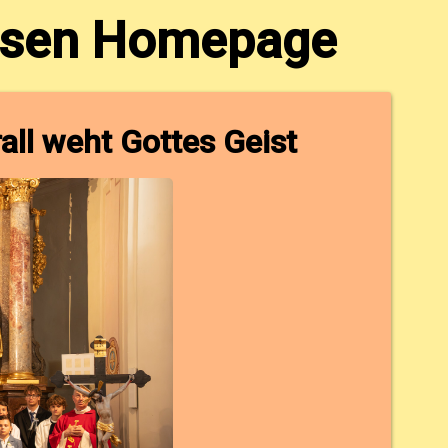
usen Homepage
ll weht Gottes Geist