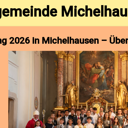
gemeinde Michelha
g 2026 in Michelhausen – Übera